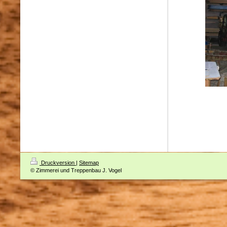
Druckversion
|
Sitemap
© Zimmerei und Treppenbau J. Vogel