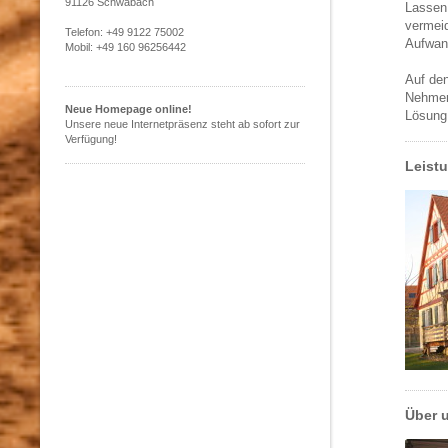
91126 Schwabach
Lassen
vermei
Telefon: +49 9122 75002
Aufwan
Mobil: +49 160 96256442
Auf den
Nehmen 
Neue Homepage online!
Lösung
Unsere neue Internetpräsenz steht ab sofort zur
Verfügung!
Leist
Über 